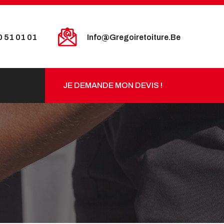
0 51 01 01
Info@gregoiretoiture.be
JE DEMANDE MON DEVIS !