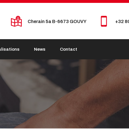
Cherain 5a B-6673 GOUVY
+32 8
lisations
News
Contact