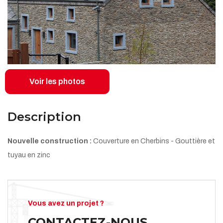
Voir les photos
Description
Nouvelle construction :
Couverture en Cherbins - Gouttière et
tuyau en zinc
Vous avez un projet ?
CONTACTEZ-NOUS