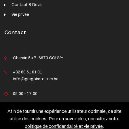
Contact & Devis
Vie privée
Contact
Cherain 5a B-6673 GOUVY
+32 80 51 01 01
info@gregoiretoiture.be
09:00 - 17:00
Afin de fournir une expérience utilisateur optimale, ce site
utilise des cookies. Pour en savoir plus, consultez
notre
politique de confidentialité et vie privée
.